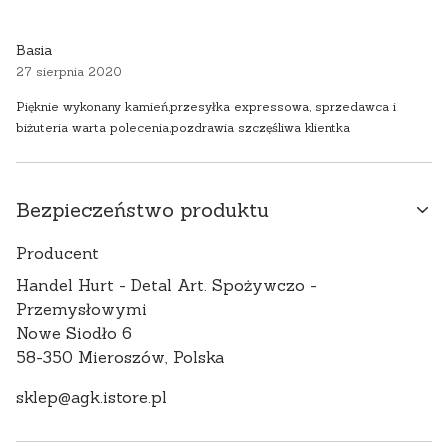
Basia
27 sierpnia 2020
Pięknie wykonany kamień,przesyłka expressowa, sprzedawca i
biżuteria warta polecenia,pozdrawia szczęśliwa klientka
Bezpieczeństwo produktu
Producent
Handel Hurt - Detal Art. Spożywczo -
Przemysłowymi
Nowe Siodło 6
58-350 Mieroszów, Polska
sklep@agk.istore.pl