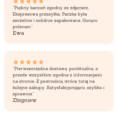
Ewa dał ocenę: 5
“Piękny kamień zgodny ze zdjęciem.
Ekspresowa przesyłka. Paczka była
szczelnie i solidnie zapakowana. Gorąco
polecam.”
Ewa
Zbigniew dał ocenę: 5
“Pierwszorzędna dostawa, punktualna, a
przede wszystkim zgodna z informacjami
na stronie. Z pewnością wrócę tutaj na
kolejne zakupy. Satysfakcjonująco, szybko i
sprawnie.”
Zbigniew