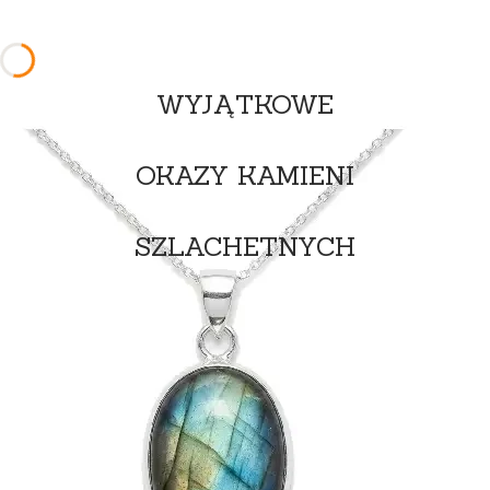
WYJĄTKOWE
OKAZY KAMIENI
SZLACHETNYCH