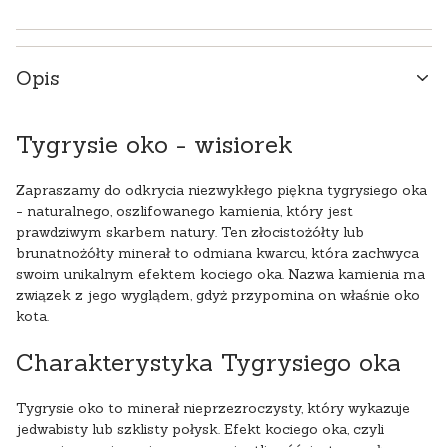
Opis
Tygrysie oko - wisiorek
Zapraszamy do odkrycia niezwykłego piękna tygrysiego oka
- naturalnego, oszlifowanego kamienia, który jest
prawdziwym skarbem natury. Ten złocistożółty lub
brunatnożółty minerał to odmiana kwarcu, która zachwyca
swoim unikalnym efektem kociego oka. Nazwa kamienia ma
związek z jego wyglądem, gdyż przypomina on właśnie oko
kota.
Charakterystyka Tygrysiego oka
Tygrysie oko to minerał nieprzezroczysty, który wykazuje
jedwabisty lub szklisty połysk. Efekt kociego oka, czyli