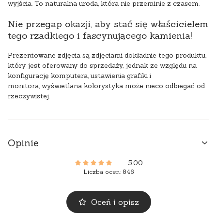
wyjścia. To naturalna uroda, która nie przeminie z czasem.
Nie przegap okazji, aby stać się właścicielem
tego rzadkiego i fascynującego kamienia!
Prezentowane zdjęcia są zdjęciami dokładnie tego produktu,
który jest oferowany do sprzedaży, jednak ze względu na
konfigurację komputera, ustawienia grafiki i
monitora, wyświetlana kolorystyka może nieco odbiegać od
rzeczywistej.
Opinie
5.00
Liczba ocen: 846
Oceń i opisz