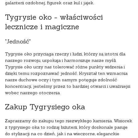
galanterii ozdobnej, figurek oraz kul i jajek.
Tygrysie oko - właściwości
lecznicze i magiczne
"Jedność"
Tygrysie oko przyciąga rzeczy i ludzi, którzy są istotni dla
naszego rozwoju, uspokaja i harmonizuje nasze myśli.
Tygrysie oko uczy nas tolerować różne punkty widzenia i
dzięki temu rozpoznawać jedność. Kryształ ten wzmacnia
nasze duchowe oczy i tym samym potęguje zdolność
koncentracji, jesteśmy przez to bardziej otwarci i uważniejsi
wobec naszego otoczenia.
Zakup Tygrysiego oka
Zapraszamy do zakupu tego niezwykłego kamienia. Wisiorek
z tygrysiego oka to rodzaj biżuterii, który doskonale pasuje
do stylizacji na co dzień, jak i na wieczorne, eleganckie