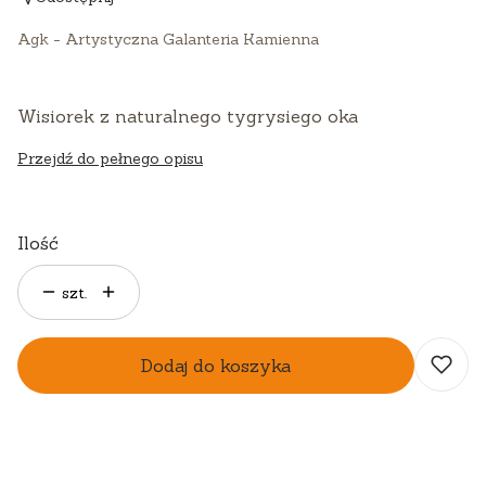
Agk - Artystyczna Galanteria Kamienna
Wisiorek z naturalnego tygrysiego oka
Przejdź do pełnego opisu
Ilość
szt.
Dodaj do koszyka