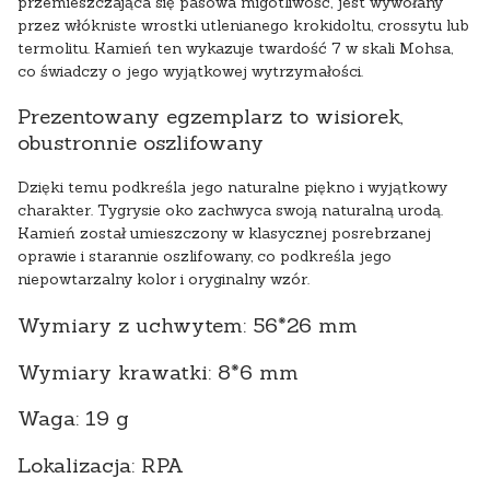
przemieszczająca się pasowa migotliwość, jest wywołany
przez włókniste wrostki utlenianego krokidoltu, crossytu lub
termolitu. Kamień ten wykazuje twardość 7 w skali Mohsa,
co świadczy o jego wyjątkowej wytrzymałości.
Prezentowany egzemplarz to wisiorek,
obustronnie oszlifowany
Dzięki temu podkreśla jego naturalne piękno i wyjątkowy
charakter. Tygrysie oko zachwyca swoją naturalną urodą.
Kamień został umieszczony w klasycznej posrebrzanej
oprawie i starannie oszlifowany, co podkreśla jego
niepowtarzalny kolor i oryginalny wzór.
Wymiary z uchwytem: 56*26 mm
Wymiary krawatki: 8*6 mm
Waga: 19 g
Lokalizacja: RPA