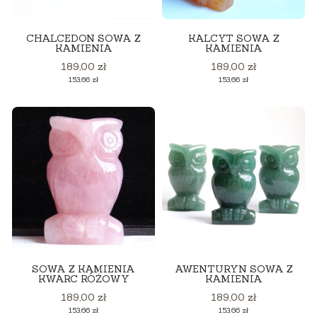
CHALCEDON SOWA Z
KALCYT SOWA Z
KAMIENIA
KAMIENIA
Cena
Cena
189,00 zł
189,00 zł
Cena
Cena
153,66 zł
153,66 zł
SOWA Z KAMIENIA
AWENTURYN SOWA Z
KWARC RÓŻOWY
KAMIENIA
Cena
Cena
189,00 zł
189,00 zł
Cena
Cena
153,66 zł
153,66 zł