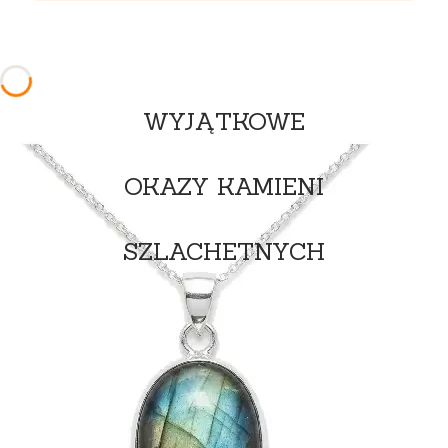
WYJĄTKOWE
OKAZY KAMIENI
SZLACHETNYCH