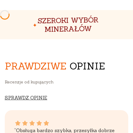
SZEROKI WYBÓR
MINERAŁÓW
PRAWDZIWE
OPINIE
Recenzje od kupujących
SPRAWDZ OPINIE
WOJCIECH dał ocenę: 5
“Obsługa bardzo szybka, przesyłka dobrze