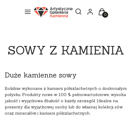
Otwórz wyszukiwarkę
Szukaj
Menu
Zaloguj się
Koszyk
SOWY Z KAMIENIA
Duże kamienne sowy
Solidnie wykonane z kamieni półszlachetnych o doskonałym
połysku. Produkty nowe w 100 % pełnowartościowe, wysoka
jakość i wyjątkowa dbałość o każdy szczegół. Idealne na
prezenty dla wyjątkowej osoby lub do własnej kolekcji sów
oraz minerałów i kamieni półszlachetnych.