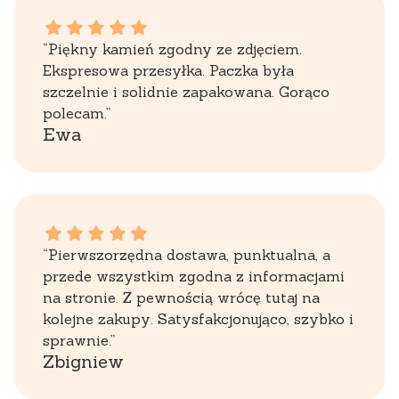
Ewa dał ocenę: 5
“Piękny kamień zgodny ze zdjęciem.
Ekspresowa przesyłka. Paczka była
szczelnie i solidnie zapakowana. Gorąco
polecam.”
Ewa
Zbigniew dał ocenę: 5
“Pierwszorzędna dostawa, punktualna, a
przede wszystkim zgodna z informacjami
na stronie. Z pewnością wrócę tutaj na
kolejne zakupy. Satysfakcjonująco, szybko i
sprawnie.”
Zbigniew