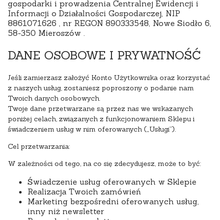
gospodarki i prowadzenia Centralnej Ewidencji i
Informacji o Działalności Gospodarczej, NIP
8861071626 , nr REGON 890333548, Nowe Siodło 6,
58-350 Mieroszów .
DANE OSOBOWE I PRYWATNOŚĆ
Jeśli zamierzasz założyć Konto Użytkownika oraz korzystać
z naszych usług, zostaniesz poproszony o podanie nam
Twoich danych osobowych.
Twoje dane przetwarzane są przez nas we wskazanych
poniżej celach, związanych z funkcjonowaniem Sklepu i
świadczeniem usług w nim oferowanych („Usługi”).
Cel przetwarzania:
W zależności od tego, na co się zdecydujesz, może to być:
Świadczenie usług oferowanych w Sklepie
Realizacja Twoich zamówień
Marketing bezpośredni oferowanych usług,
inny niż newsletter