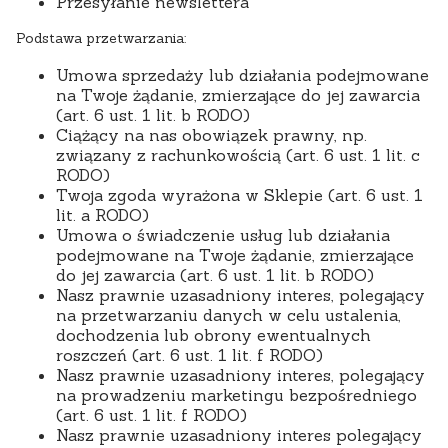
Przesyłanie newslettera
Podstawa przetwarzania:
Umowa sprzedaży lub działania podejmowane
na Twoje żądanie, zmierzające do jej zawarcia
(art. 6 ust. 1 lit. b RODO)
Ciążący na nas obowiązek prawny, np.
związany z rachunkowością (art. 6 ust. 1 lit. c
RODO)
Twoja zgoda wyrażona w Sklepie (art. 6 ust. 1
lit. a RODO)
Umowa o świadczenie usług lub działania
podejmowane na Twoje żądanie, zmierzające
do jej zawarcia (art. 6 ust. 1 lit. b RODO)
Nasz prawnie uzasadniony interes, polegający
na przetwarzaniu danych w celu ustalenia,
dochodzenia lub obrony ewentualnych
roszczeń (art. 6 ust. 1 lit. f RODO)
Nasz prawnie uzasadniony interes, polegający
na prowadzeniu marketingu bezpośredniego
(art. 6 ust. 1 lit. f RODO)
Nasz prawnie uzasadniony interes polegający