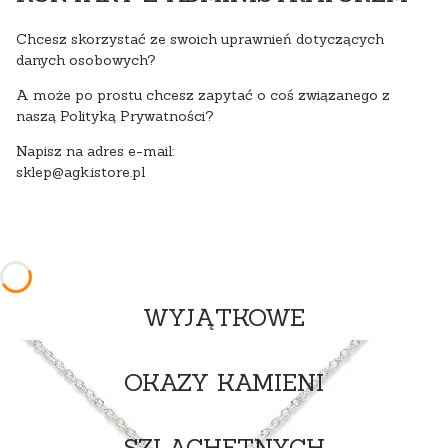
Chcesz skorzystać ze swoich uprawnień dotyczących
danych osobowych?
A może po prostu chcesz zapytać o coś związanego z
naszą Polityką Prywatności?
Napisz na adres e-mail:
sklep@agk.istore.pl
WYJĄTKOWE
OKAZY KAMIENI
SZLACHETNYCH