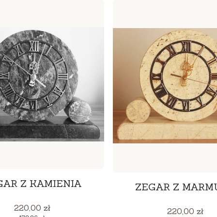
GAR Z KAMIENIA
ZEGAR Z MARM
Cena
220,00 zł
Cena
220,00 zł
Cena