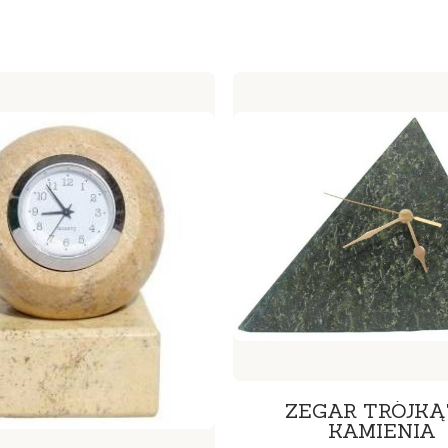
ZEGAR TRÓJKĄT
KAMIENIA