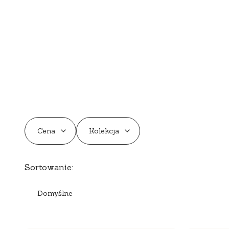
Cena
Kolekcja
Koniec filtrów
Lista produktów
Sortowanie:
Domyślne