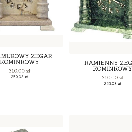
MUROWY ZEGAR
KOMINKOWY
KAMIENNY ZE
KOMINKOW
Cena
310,00 zł
Cena
Cena
252,03 zł
310,00 zł
Cena
252,03 zł