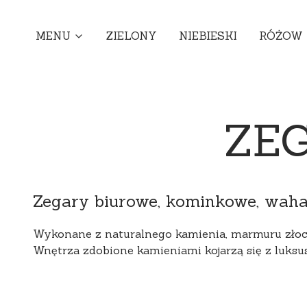
MENU
ZIELONY
NIEBIESKI
RÓŻOW
ZE
Zegary biurowe, kominkowe, wahad
Wykonane z naturalnego kamienia, marmuru złoci
Wnętrza zdobione kamieniami kojarzą się z luks