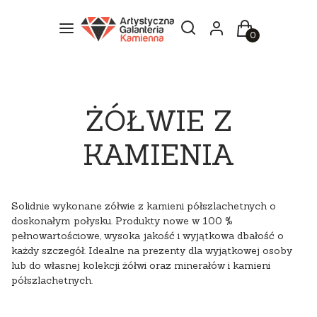
Otwórz wyszukiwarkę
Szukaj
Menu
Zaloguj się
Koszyk
ŻÓŁWIE Z
KAMIENIA
Solidnie wykonane zółwie z kamieni półszlachetnych o
doskonałym połysku. Produkty nowe w 100 %
pełnowartościowe, wysoka jakość i wyjątkowa dbałość o
każdy szczegół. Idealne na prezenty dla wyjątkowej osoby
lub do własnej kolekcji żółwi oraz minerałów i kamieni
półszlachetnych.