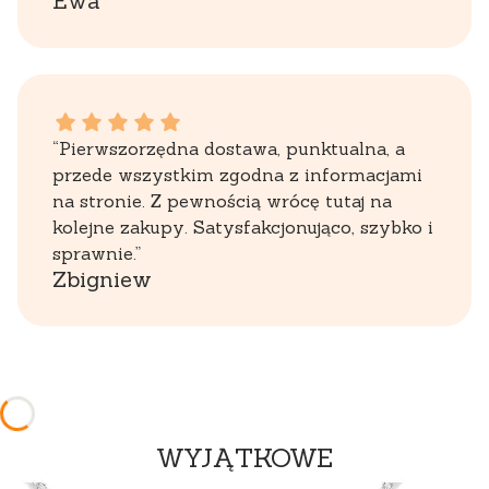
Ewa
Zbigniew dał ocenę: 5
“Pierwszorzędna dostawa, punktualna, a
przede wszystkim zgodna z informacjami
na stronie. Z pewnością wrócę tutaj na
kolejne zakupy. Satysfakcjonująco, szybko i
sprawnie.”
Zbigniew
WYJĄTKOWE