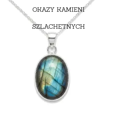
OKAZY KAMIENI
SZLACHETNYCH