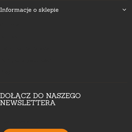
Informacje o sklepie
O firmie
Kontakt
Usługi kamieniarskie
Polityka prywatności
Blog
DOŁĄCZ DO NASZEGO
NEWSLETTERA
Twój adres e-mail