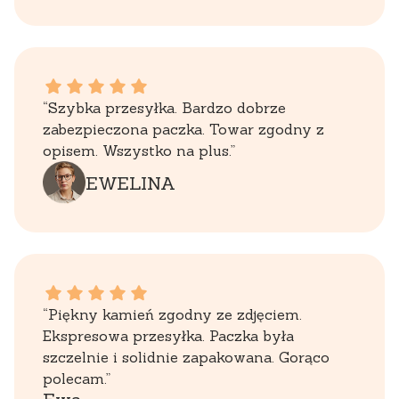
EWELINA dał ocenę: 5
“Szybka przesyłka. Bardzo dobrze
zabezpieczona paczka. Towar zgodny z
opisem. Wszystko na plus.”
EWELINA
Ewa dał ocenę: 5
“Piękny kamień zgodny ze zdjęciem.
Ekspresowa przesyłka. Paczka była
szczelnie i solidnie zapakowana. Gorąco
polecam.”