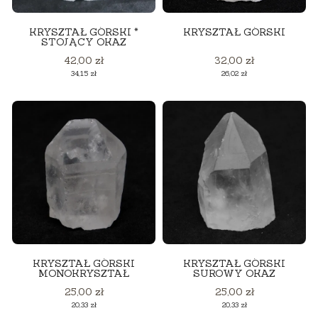
KRYSZTAŁ GÓRSKI *
KRYSZTAŁ GÓRSKI
STOJĄCY OKAZ
Cena
Cena
42,00 zł
32,00 zł
Cena
Cena
34,15 zł
26,02 zł
KRYSZTAŁ GÓRSKI
KRYSZTAŁ GÓRSKI
MONOKRYSZTAŁ
SUROWY OKAZ
Cena
Cena
25,00 zł
25,00 zł
Cena
Cena
20,33 zł
20,33 zł