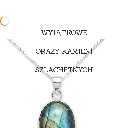
WYJĄTKOWE
OKAZY KAMIENI
SZLACHETNYCH