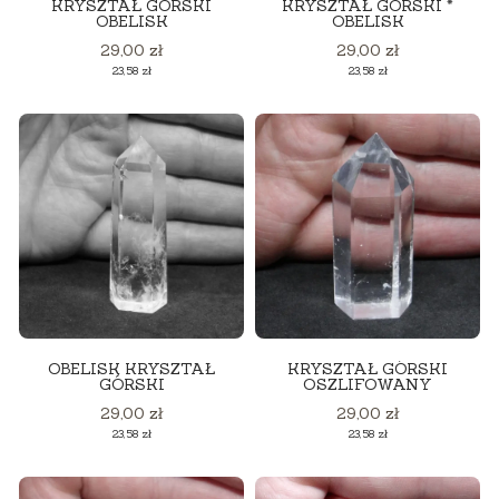
KRYSZTAŁ GÓRSKI
KRYSZTAŁ GÓRSKI *
OBELISK
OBELISK
Cena
Cena
29,00 zł
29,00 zł
Cena
Cena
23,58 zł
23,58 zł
OBELISK KRYSZTAŁ
KRYSZTAŁ GÓRSKI
GÓRSKI
OSZLIFOWANY
Cena
Cena
29,00 zł
29,00 zł
Cena
Cena
23,58 zł
23,58 zł