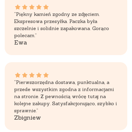
Ewa dał ocenę: 5
“Piękny kamień zgodny ze zdjęciem.
Ekspresowa przesyłka. Paczka była
szczelnie i solidnie zapakowana. Gorąco
polecam.”
Ewa
Zbigniew dał ocenę: 5
“Pierwszorzędna dostawa, punktualna, a
przede wszystkim zgodna z informacjami
na stronie. Z pewnością wrócę tutaj na
kolejne zakupy. Satysfakcjonująco, szybko i
sprawnie.”
Zbigniew