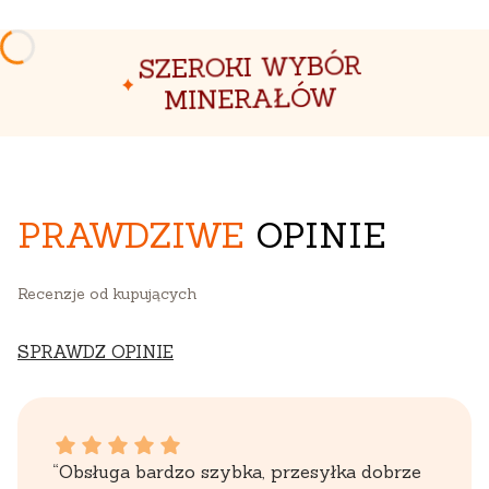
SZEROKI WYBÓR
MINERAŁÓW
PRAWDZIWE
OPINIE
Recenzje od kupujących
SPRAWDZ OPINIE
WOJCIECH dał ocenę: 5
“Obsługa bardzo szybka, przesyłka dobrze