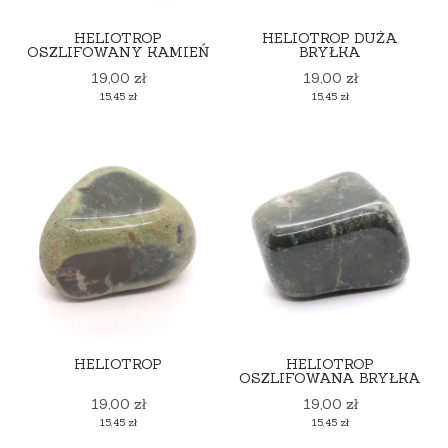
HELIOTROP
HELIOTROP DUŻA
OSZLIFOWANY KAMIEŃ
BRYŁKA
Cena
Cena
19,00 zł
19,00 zł
Cena
Cena
15,45 zł
15,45 zł
HELIOTROP
HELIOTROP
OSZLIFOWANA BRYŁKA
Cena
Cena
19,00 zł
19,00 zł
Cena
Cena
15,45 zł
15,45 zł