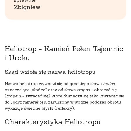
sprawnie.”
Zbigniew
Heliotrop - Kamień Pełen Tajemnic
i Uroku
Skąd wzieła się nazwa heliotropu
Nazwa heliotrop wywodzi się od greckiego słowa
helios
,
oznaczające „słońce” oraz od słowa
tropos
- obracać się
(tropein - zwracać się) które tłumaczy się jako „zwracać się
do”, gdyż minerał ten, zanurzony w wodzie podczas obrotu
wykazuje świetlne błyski (refleksy).
Charakterystyka Heliotropu