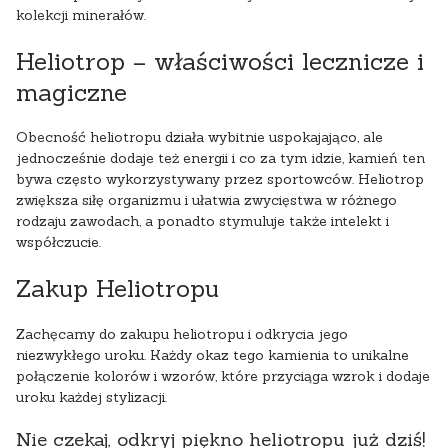
kolekcji minerałów.
Heliotrop – właściwości lecznicze i
magiczne
Obecność heliotropu działa wybitnie uspokajająco, ale
jednocześnie dodaje też energii i co za tym idzie, kamień ten
bywa często wykorzystywany przez sportowców. Heliotrop
zwiększa siłę organizmu i ułatwia zwycięstwa w różnego
rodzaju zawodach, a ponadto stymuluje także intelekt i
współczucie.
Zakup Heliotropu
Zachęcamy do zakupu heliotropu i odkrycia jego
niezwykłego uroku. Każdy okaz tego kamienia to unikalne
połączenie kolorów i wzorów, które przyciąga wzrok i dodaje
uroku każdej stylizacji.
Nie czekaj, odkryj piękno heliotropu już dziś!