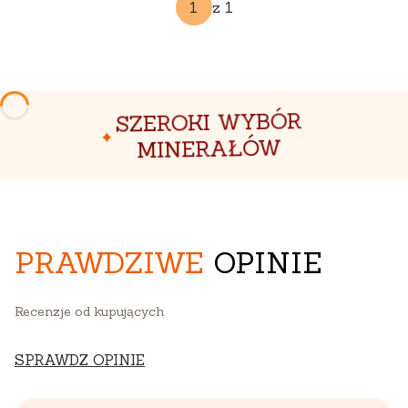
z 1
SZEROKI WYBÓR
MINERAŁÓW
PRAWDZIWE
OPINIE
Recenzje od kupujących
SPRAWDZ OPINIE