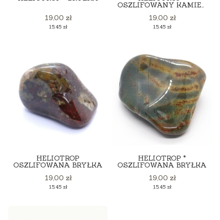
OSZLIFOWANY KAMIEŃ
*
Cena
Cena
19,00 zł
19,00 zł
Cena
Cena
15,45 zł
15,45 zł
HELIOTROP
HELIOTROP *
OSZLIFOWANA BRYŁKA
OSZLIFOWANA BRYŁKA
Cena
Cena
19,00 zł
19,00 zł
Cena
Cena
15,45 zł
15,45 zł