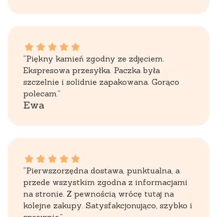
Ewa dał ocenę: 5
“Piękny kamień zgodny ze zdjęciem.
Ekspresowa przesyłka. Paczka była
szczelnie i solidnie zapakowana. Gorąco
polecam.”
Ewa
Zbigniew dał ocenę: 5
“Pierwszorzędna dostawa, punktualna, a
przede wszystkim zgodna z informacjami
na stronie. Z pewnością wrócę tutaj na
kolejne zakupy. Satysfakcjonująco, szybko i