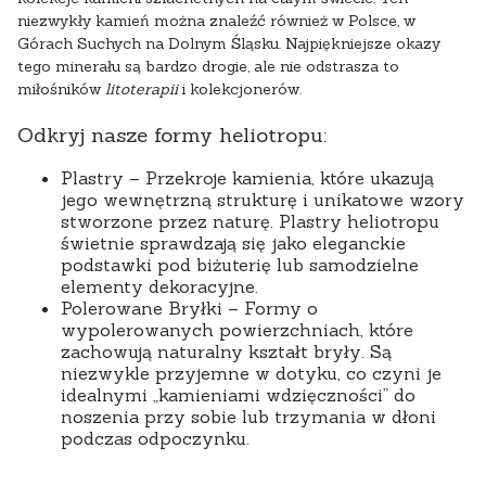
niezwykły kamień można znaleźć również w Polsce, w
Górach Suchych na Dolnym Śląsku. Najpiękniejsze okazy
tego minerału są bardzo drogie, ale nie odstrasza to
miłośników
litoterapii
i kolekcjonerów.
Odkryj nasze formy heliotropu:
Plastry
– Przekroje kamienia, które ukazują
jego wewnętrzną strukturę i unikatowe wzory
stworzone przez naturę. Plastry heliotropu
świetnie sprawdzają się jako eleganckie
podstawki pod biżuterię lub samodzielne
elementy dekoracyjne.
Polerowane Bryłki
– Formy o
wypolerowanych powierzchniach, które
zachowują naturalny kształt bryły. Są
niezwykle przyjemne w dotyku, co czyni je
idealnymi „kamieniami wdzięczności” do
noszenia przy sobie lub trzymania w dłoni
podczas odpoczynku.