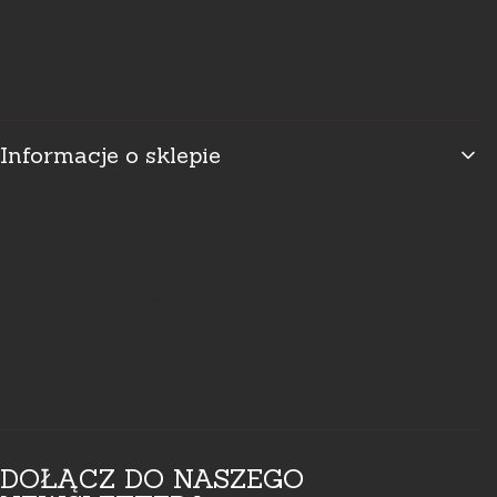
Ustawienia konta
Przechowalnia
Informacje o sklepie
O firmie
Kontakt
Usługi kamieniarskie
Polityka prywatności
Blog
DOŁĄCZ DO NASZEGO