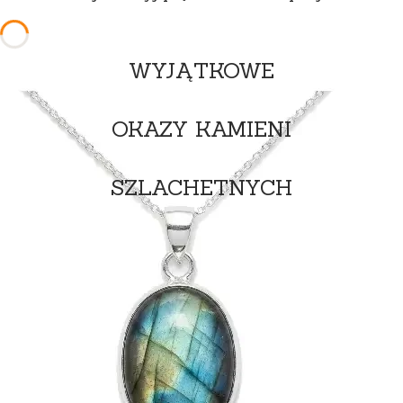
WYJĄTKOWE
OKAZY KAMIENI
SZLACHETNYCH