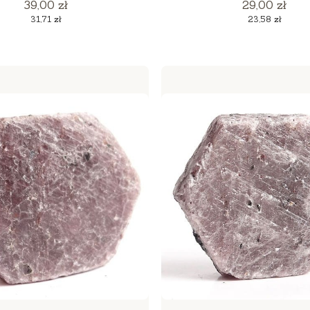
Cena
Cena
39,00 zł
29,00 zł
Cena
Cena
31,71 zł
23,58 zł