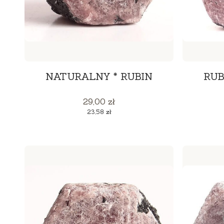
NATURALNY * RUBIN
RUB
Cena
29,00 zł
Cena
23,58 zł