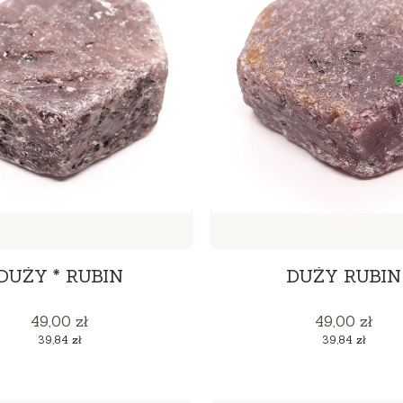
DUŻY * RUBIN
DUŻY RUBIN
Cena
Cena
49,00 zł
49,00 zł
Cena
Cena
39,84 zł
39,84 zł