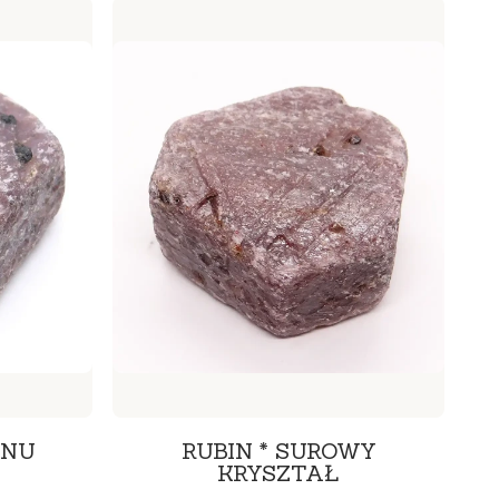
INU
RUBIN * SUROWY
KRYSZTAŁ