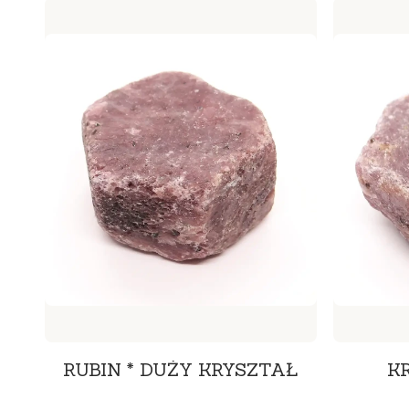
RUBIN * DUŻY KRYSZTAŁ
K