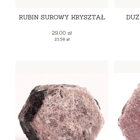
RUBIN SUROWY KRYSZTAŁ
DUŻ
Cena
29,00 zł
Cena
23,58 zł