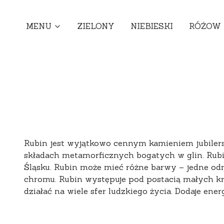
MENU
ZIELONY
NIEBIESKI
RÓŻOW
Rubin jest wyjątkowo cennym kamieniem jubiler
składach metamorficznych bogatych w glin. Rubin 
Śląsku. Rubin może mieć różne barwy – jedne odm
chromu. Rubin występuje pod postacią małych kry
działać na wiele sfer ludzkiego życia. Dodaje ene