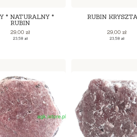
Y * NATURALNY *
RUBIN KRYSZTA
RUBIN
Cena
Cena
29,00 zł
29,00 zł
Cena
Cena
23,58 zł
23,58 zł