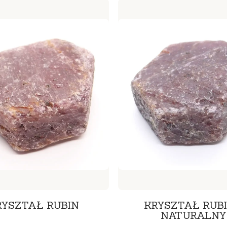
RYSZTAŁ RUBIN
KRYSZTAŁ RUB
NATURALNY