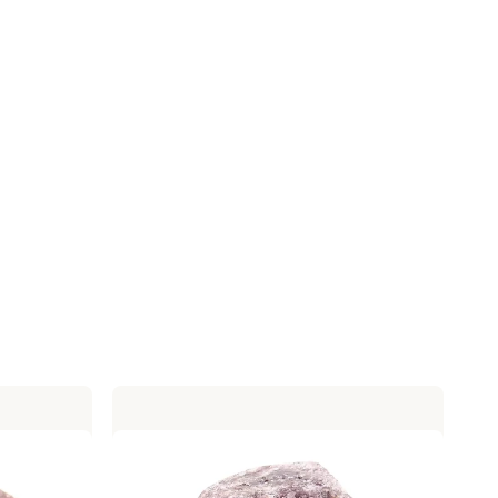
e produkty