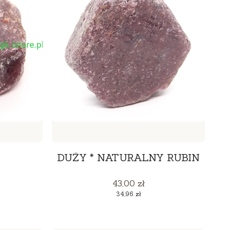
DUŻY * NATURALNY RUBIN
Cena
43,00 zł
Cena
34,96 zł