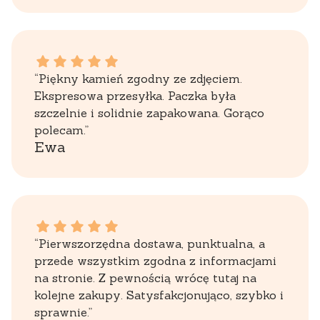
Ewa dał ocenę: 5
“Piękny kamień zgodny ze zdjęciem.
Ekspresowa przesyłka. Paczka była
szczelnie i solidnie zapakowana. Gorąco
polecam.”
Ewa
Zbigniew dał ocenę: 5
“Pierwszorzędna dostawa, punktualna, a
przede wszystkim zgodna z informacjami
na stronie. Z pewnością wrócę tutaj na
kolejne zakupy. Satysfakcjonująco, szybko i
sprawnie.”