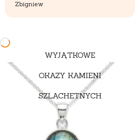
Zbigniew
WYJĄTKOWE
OKAZY KAMIENI
SZLACHETNYCH