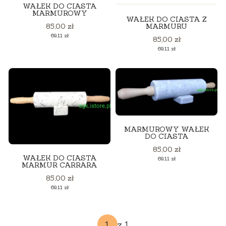
WAŁEK DO CIASTA
MARMUROWY
WAŁEK DO CIASTA Z
Cena
MARMURU
85,00 zł
Cena
69,11 zł
Cena
85,00 zł
Cena
69,11 zł
MARMUROWY WAŁEK
DO CIASTA
Cena
85,00 zł
WAŁEK DO CIASTA
Cena
69,11 zł
MARMUR CARRARA
Cena
85,00 zł
Cena
69,11 zł
z 1