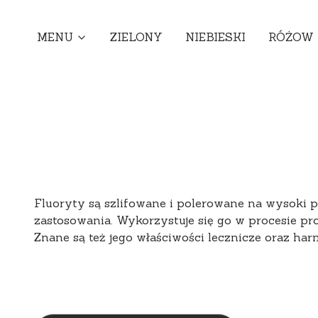
MENU
ZIELONY
NIEBIESKI
RÓŻOW
Fluoryty
są szlifowane i polerowane na wysoki p
zastosowania. Wykorzystuje się go w procesie produ
Znane są też jego właściwości lecznicze oraz ha