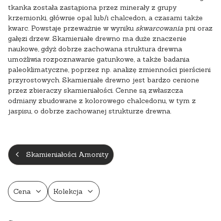
tkanka została zastąpiona przez minerały z grupy
krzemionki, głównie opal lub/i chalcedon, a czasami także
kwarc. Powstaje przeważnie w wyniku
skwarcowania
pni oraz
gałęzi drzew. Skamieniałe drewno ma duże znaczenie
naukowe, gdyż dobrze zachowana struktura drewna
umożliwia rozpoznawanie gatunkowe, a także badania
paleoklimatyczne, poprzez np. analizę zmienności pierścieni
przyrostowych. Skamieniałe drewno jest bardzo cenione
przez zbieraczy skamieniałości. Cenne są zwłaszcza
odmiany zbudowane z kolorowego chalcedonu, w tym z
jaspisu, o dobrze zachowanej strukturze drewna.
Skamieniałości Amonity
Cena
Kolekcja
Koniec filtrów