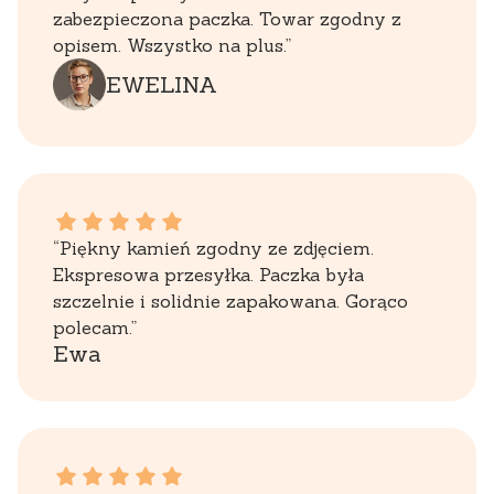
zabezpieczona paczka. Towar zgodny z
opisem. Wszystko na plus.”
EWELINA
Ewa dał ocenę: 5
“Piękny kamień zgodny ze zdjęciem.
Ekspresowa przesyłka. Paczka była
szczelnie i solidnie zapakowana. Gorąco
polecam.”
Ewa
Zbigniew dał ocenę: 5